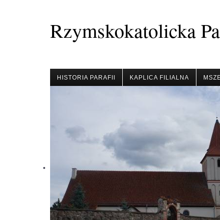
Rzymskokatolicka Par
HISTORIA PARAFII
KAPLICA FILIALNA
MSZE