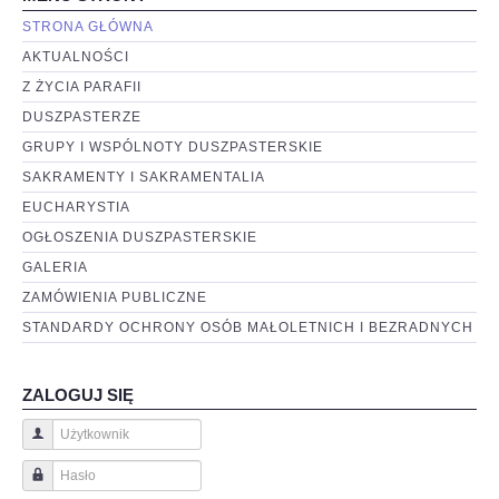
STRONA GŁÓWNA
AKTUALNOŚCI
Z ŻYCIA PARAFII
DUSZPASTERZE
GRUPY I WSPÓLNOTY DUSZPASTERSKIE
SAKRAMENTY I SAKRAMENTALIA
EUCHARYSTIA
OGŁOSZENIA DUSZPASTERSKIE
GALERIA
ZAMÓWIENIA PUBLICZNE
STANDARDY OCHRONY OSÓB MAŁOLETNICH I BEZRADNYCH
ZALOGUJ SIĘ
Użytkownik
Hasło