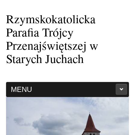
Rzymskokatolicka
Parafia Trójcy
Przenajświętszej w
Starych Juchach
MENU
HISTORIA PARAFII
KAPLICA FILIALNA