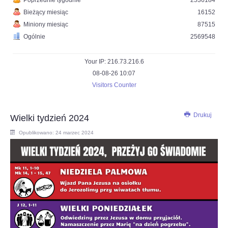
Poprzednie tygodnie
2536184
Bieżący miesiąc
16152
Miniony miesiąc
87515
Ogólnie
2569548
Your IP: 216.73.216.6
08-08-26 10:07
Visitors Counter
Drukuj
Wielki tydzień 2024
Opublikowano: 24 marzec 2024