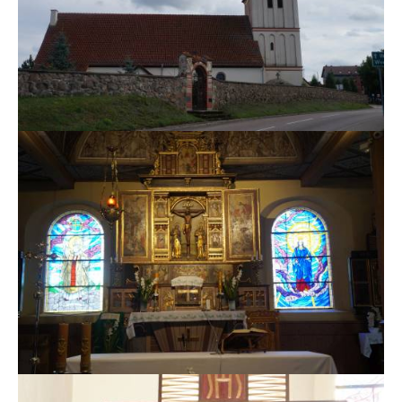
MSZE I NABOŻEŃSTWA
KONTAKT
KANCELARIA PARAFIALNA