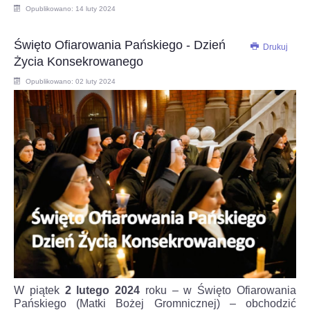
Opublikowano: 14 luty 2024
Święto Ofiarowania Pańskiego - Dzień
Drukuj
Życia Konsekrowanego
Opublikowano: 02 luty 2024
W piątek
2 lutego 2024
roku – w Święto Ofiarowania
Pańskiego (Matki Bożej Gromnicznej) – obchodzić