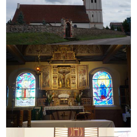
MSZE I NABOŻEŃSTWA
KONTAKT
KANCELARIA PARAFIALNA