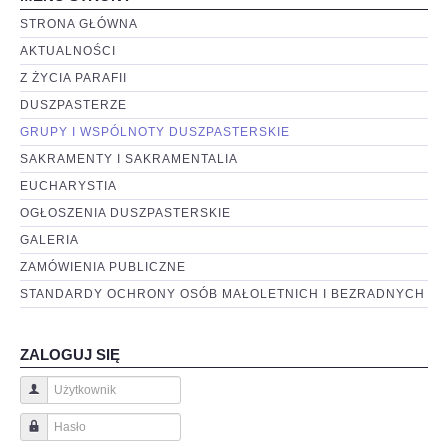
STRONA GŁÓWNA
AKTUALNOŚCI
Z ŻYCIA PARAFII
DUSZPASTERZE
GRUPY I WSPÓLNOTY DUSZPASTERSKIE
SAKRAMENTY I SAKRAMENTALIA
EUCHARYSTIA
OGŁOSZENIA DUSZPASTERSKIE
GALERIA
ZAMÓWIENIA PUBLICZNE
STANDARDY OCHRONY OSÓB MAŁOLETNICH I BEZRADNYCH
ZALOGUJ SIĘ
Użytkownik
Hasło