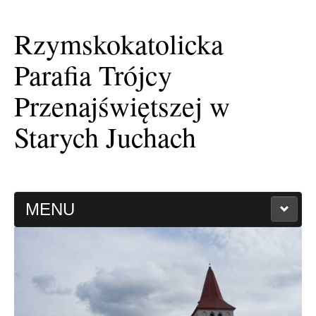
Rzymskokatolicka
Parafia Trójcy
Przenajświętszej w
Starych Juchach
MENU
HISTORIA PARAFII
KAPLICA FILIALNA