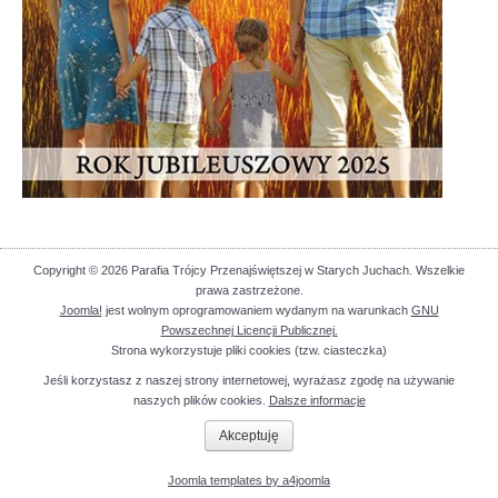
Copyright © 2026 Parafia Trójcy Przenajświętszej w Starych Juchach. Wszelkie
prawa zastrzeżone.
Joomla!
jest wolnym oprogramowaniem wydanym na warunkach
GNU
Powszechnej Licencji Publicznej.
Strona wykorzystuje pliki cookies (tzw. ciasteczka)
Jeśli korzystasz z naszej strony internetowej, wyrażasz zgodę na używanie
naszych plików cookies.
Dalsze informacje
Akceptuję
Joomla templates by a4joomla