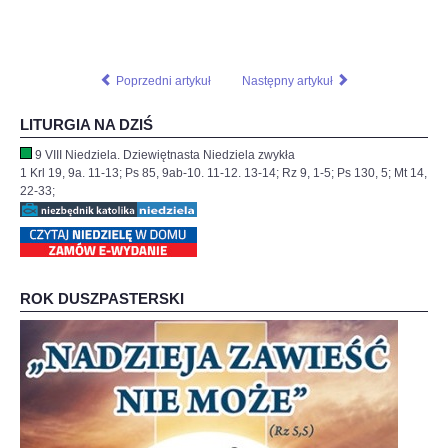
Poprzedni artykuł
Następny artykuł
LITURGIA NA DZIŚ
9 VIII Niedziela. Dziewiętnasta Niedziela zwykła
1 Krl 19, 9a. 11-13; Ps 85, 9ab-10. 11-12. 13-14; Rz 9, 1-5; Ps 130, 5; Mt 14,
22-33;
ROK DUSZPASTERSKI