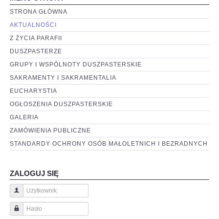
STRONA GŁÓWNA
AKTUALNOŚCI
Z ŻYCIA PARAFII
DUSZPASTERZE
GRUPY I WSPÓLNOTY DUSZPASTERSKIE
SAKRAMENTY I SAKRAMENTALIA
EUCHARYSTIA
OGŁOSZENIA DUSZPASTERSKIE
GALERIA
ZAMÓWIENIA PUBLICZNE
STANDARDY OCHRONY OSÓB MAŁOLETNICH I BEZRADNYCH
ZALOGUJ SIĘ
Użytkownik
Hasło