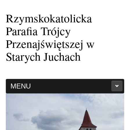
Rzymskokatolicka
Parafia Trójcy
Przenajświętszej w
Starych Juchach
MENU
HISTORIA PARAFII
KAPLICA FILIALNA