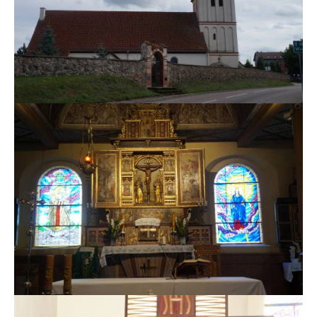
MSZE I NABOŻEŃSTWA
KONTAKT
KANCELARIA PARAFIALNA