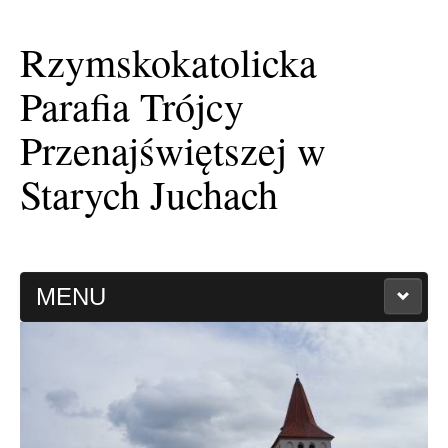
Rzymskokatolicka
Parafia Trójcy
Przenajświętszej w
Starych Juchach
MENU
HISTORIA PARAFII
KAPLICA FILIALNA