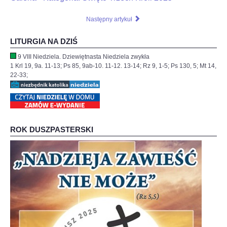
Następny artykuł
LITURGIA NA DZIŚ
9 VIII Niedziela. Dziewiętnasta Niedziela zwykła
1 Krl 19, 9a. 11-13; Ps 85, 9ab-10. 11-12. 13-14; Rz 9, 1-5; Ps 130, 5; Mt 14,
22-33;
ROK DUSZPASTERSKI