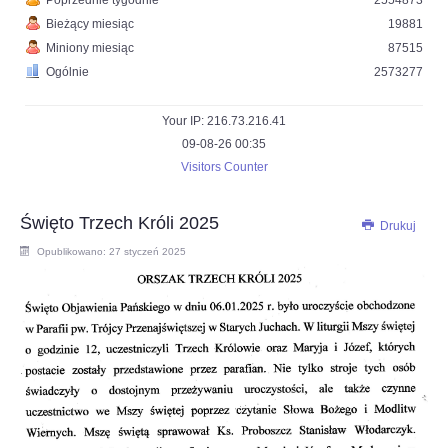
Poprzednie tygodnie
2554873
Bieżący miesiąc
19881
Miniony miesiąc
87515
Ogólnie
2573277
Your IP: 216.73.216.41
09-08-26 00:35
Visitors Counter
Święto Trzech Króli 2025
Drukuj
Opublikowano: 27 styczeń 2025