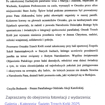
Zapraszamy do obejrzenia fotorelacji z wydarzenia:
Galeria - Kategoria: Święto Trzech Króli 2025