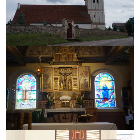
MSZE I NABOŻEŃSTWA
KONTAKT
KANCELARIA PARAFIALNA