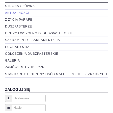
STRONA GŁÓWNA
AKTUALNOŚCI
Z ŻYCIA PARAFII
DUSZPASTERZE
GRUPY I WSPÓLNOTY DUSZPASTERSKIE
SAKRAMENTY I SAKRAMENTALIA
EUCHARYSTIA
OGŁOSZENIA DUSZPASTERSKIE
GALERIA
ZAMÓWIENIA PUBLICZNE
STANDARDY OCHRONY OSÓB MAŁOLETNICH I BEZRADNYCH
ZALOGUJ SIĘ
Użytkownik
Hasło