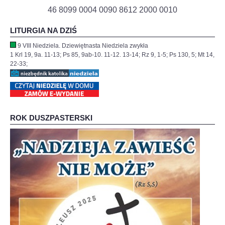
46 8099 0004 0090 8612 2000 0010
LITURGIA NA DZIŚ
9 VIII Niedziela. Dziewiętnasta Niedziela zwykła
1 Krl 19, 9a. 11-13; Ps 85, 9ab-10. 11-12. 13-14; Rz 9, 1-5; Ps 130, 5; Mt 14,
22-33;
ROK DUSZPASTERSKI