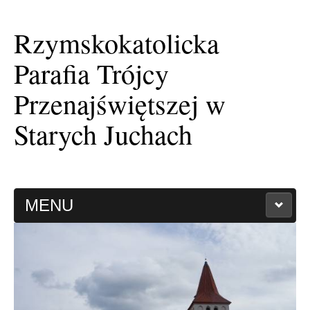
Rzymskokatolicka
Parafia Trójcy
Przenajświętszej w
Starych Juchach
MENU
HISTORIA PARAFII
KAPLICA FILIALNA