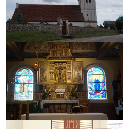
MSZE I NABOŻEŃSTWA
KONTAKT
KANCELARIA PARAFIALNA