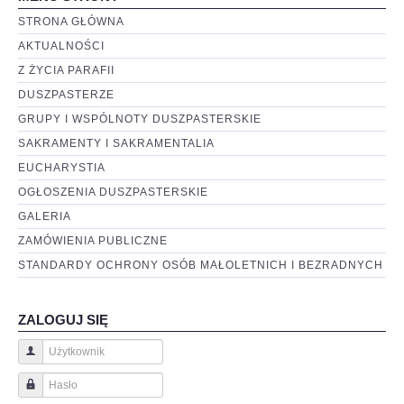
STRONA GŁÓWNA
AKTUALNOŚCI
Z ŻYCIA PARAFII
DUSZPASTERZE
GRUPY I WSPÓLNOTY DUSZPASTERSKIE
SAKRAMENTY I SAKRAMENTALIA
EUCHARYSTIA
OGŁOSZENIA DUSZPASTERSKIE
GALERIA
ZAMÓWIENIA PUBLICZNE
STANDARDY OCHRONY OSÓB MAŁOLETNICH I BEZRADNYCH
ZALOGUJ SIĘ
Użytkownik
Hasło