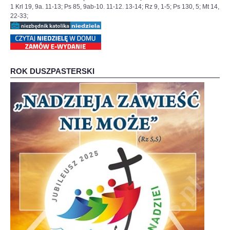
1 Krl 19, 9a. 11-13; Ps 85, 9ab-10. 11-12. 13-14; Rz 9, 1-5; Ps 130, 5; Mt 14,
22-33;
ROK DUSZPASTERSKI