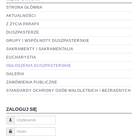
STRONA GŁÓWNA
AKTUALNOŚCI
Z ŻYCIA PARAFII
DUSZPASTERZE
GRUPY I WSPÓLNOTY DUSZPASTERSKIE
SAKRAMENTY I SAKRAMENTALIA
EUCHARYSTIA
OGŁOSZENIA DUSZPASTERSKIE
GALERIA
ZAMÓWIENIA PUBLICZNE
STANDARDY OCHRONY OSÓB MAŁOLETNICH I BEZRADNYCH
ZALOGUJ SIĘ
Użytkownik
Hasło