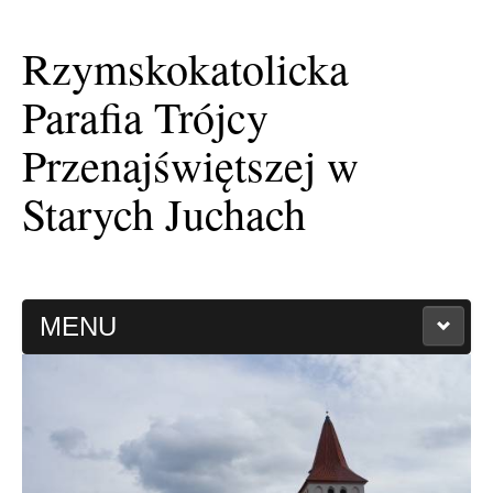
Rzymskokatolicka
Parafia Trójcy
Przenajświętszej w
Starych Juchach
MENU
HISTORIA PARAFII
KAPLICA FILIALNA