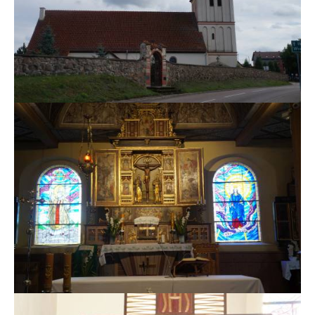
MSZE I NABOŻEŃSTWA
KONTAKT
KANCELARIA PARAFIALNA