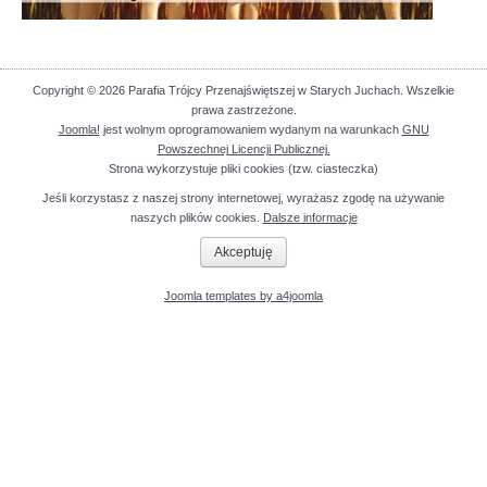
Copyright © 2026 Parafia Trójcy Przenajświętszej w Starych Juchach. Wszelkie
prawa zastrzeżone.
Joomla!
jest wolnym oprogramowaniem wydanym na warunkach
GNU
Powszechnej Licencji Publicznej.
Strona wykorzystuje pliki cookies (tzw. ciasteczka)
Jeśli korzystasz z naszej strony internetowej, wyrażasz zgodę na używanie
naszych plików cookies.
Dalsze informacje
Akceptuję
Joomla templates by a4joomla