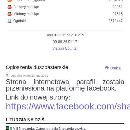
Poprzednie tygodnie
2554873
Bieżący miesiąc
20051
Miniony miesiąc
87515
Ogólnie
2573447
Your IP: 216.73.216.215
09-08-26 01:17
Visitors Counter
Ogłoszenia duszpasterskie
Drukuj
Opublikowano: 11 luty 2021
Strona internetowa parafii została
przeniesiona na platformę facebook.
Link do nowej strony:
https://www.facebook.com/sh
LITURGIA NA DZIŚ
9 VIII Niedziela. Dziewiętnasta Niedziela zwykła