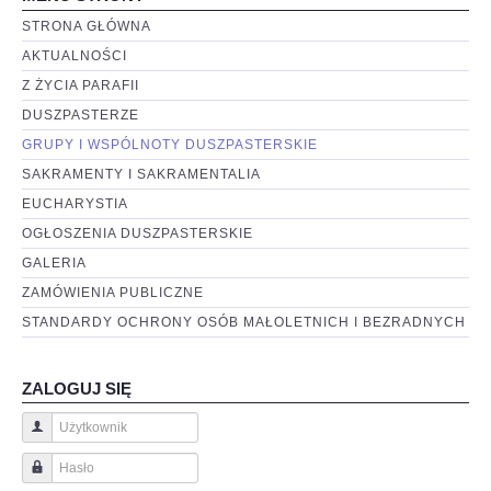
STRONA GŁÓWNA
AKTUALNOŚCI
Z ŻYCIA PARAFII
DUSZPASTERZE
GRUPY I WSPÓLNOTY DUSZPASTERSKIE
SAKRAMENTY I SAKRAMENTALIA
EUCHARYSTIA
OGŁOSZENIA DUSZPASTERSKIE
GALERIA
ZAMÓWIENIA PUBLICZNE
STANDARDY OCHRONY OSÓB MAŁOLETNICH I BEZRADNYCH
ZALOGUJ SIĘ
Użytkownik
Hasło