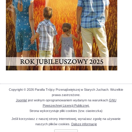
Copyright © 2026 Parafia Trójcy Przenajświętszej w Starych Juchach. Wszelkie
prawa zastrzeżone.
Joomla!
jest wolnym oprogramowaniem wydanym na warunkach
GNU
Powszechnej Licencji Publicznej.
Strona wykorzystuje pliki cookies (tzw. ciasteczka)
Jeśli korzystasz z naszej strony internetowej, wyrażasz zgodę na używanie
naszych plików cookies.
Dalsze informacje