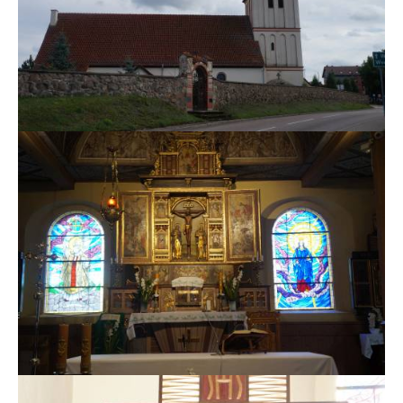
MSZE I NABOŻEŃSTWA
KONTAKT
KANCELARIA PARAFIALNA