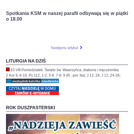
Spotkania KSM w naszej parafii odbywają się w piątki
o 18.00
Następny artykuł
LITURGIA NA DZIŚ
10 VIII Poniedziałek. Święto św. Wawrzyńca, diakona i męczennika
2 Kor 9, 6-10; Ps 112, 1-2. 5-6. 7-8. 9 (R.: por. 9a); J 12, 26; J 12, 24-26;
ROK DUSZPASTERSKI