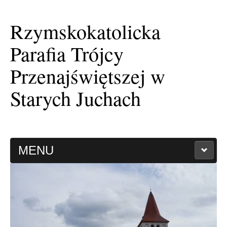
Rzymskokatolicka
Parafia Trójcy
Przenajświętszej w
Starych Juchach
MENU
HISTORIA PARAFII
KAPLICA FILIALNA