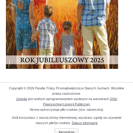
Copyright © 2026 Parafia Trójcy Przenajświętszej w Starych Juchach. Wszelkie
prawa zastrzeżone.
Joomla!
jest wolnym oprogramowaniem wydanym na warunkach
GNU
Powszechnej Licencji Publicznej.
Strona wykorzystuje pliki cookies (tzw. ciasteczka)
Jeśli korzystasz z naszej strony internetowej, wyrażasz zgodę na używanie
naszych plików cookies.
Dalsze informacje
Akceptuję