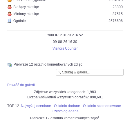
Poprzednie tygodnie
2554873
Bieżący miesiąc
23300
Miniony miesiąc
87515
Ogólnie
2576696
Your IP: 216.73.216.52
09-08-26 16:30
Visitors Counter
Pierwsze 12 ostatnio komentowanych zdjęć
Powróć do galerii
Zdjęć we wszystkich kategoriach: 1,983
Liczba wyświetleń wszystkich obrazów: 898,601
TOP 12:
Najwyżej oceniane
-
Ostatnio dodane
-
Ostatnio skomentowane
-
Często oglądane
Pierwsze 12 ostatnio komentowanych zdjęć