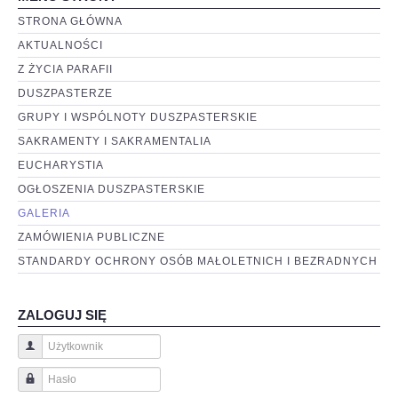
STRONA GŁÓWNA
AKTUALNOŚCI
Z ŻYCIA PARAFII
DUSZPASTERZE
GRUPY I WSPÓLNOTY DUSZPASTERSKIE
SAKRAMENTY I SAKRAMENTALIA
EUCHARYSTIA
OGŁOSZENIA DUSZPASTERSKIE
GALERIA
ZAMÓWIENIA PUBLICZNE
STANDARDY OCHRONY OSÓB MAŁOLETNICH I BEZRADNYCH
ZALOGUJ SIĘ
Użytkownik
Hasło