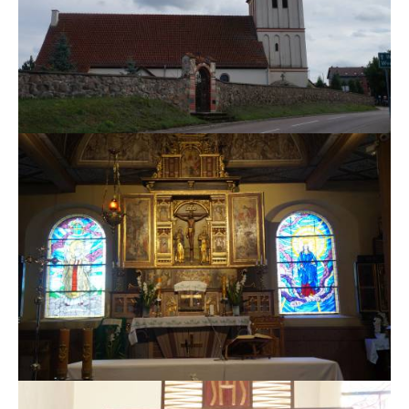
MSZE I NABOŻEŃSTWA
KONTAKT
KANCELARIA PARAFIALNA