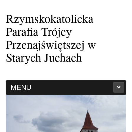
Rzymskokatolicka
Parafia Trójcy
Przenajświętszej w
Starych Juchach
MENU
HISTORIA PARAFII
KAPLICA FILIALNA