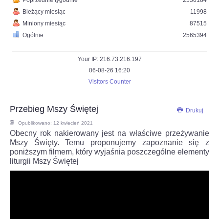
Poprzednie tygodnie
2536184
Bieżący miesiąc
11998
Miniony miesiąc
87515
Ogólnie
2565394
Your IP: 216.73.216.197
06-08-26 16:20
Visitors Counter
Przebieg Mszy Świętej
Drukuj
Opublikowano: 12 kwiecień 2021
Obecny rok nakierowany jest na właściwe przeżywanie
Mszy Święty. Temu proponujemy zapoznanie się z
poniższym filmem, który wyjaśnia poszczególne elementy
liturgii Mszy Świętej