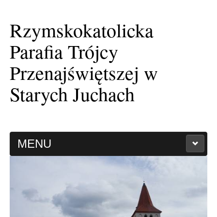
Rzymskokatolicka
Parafia Trójcy
Przenajświętszej w
Starych Juchach
MENU
HISTORIA PARAFII
KAPLICA FILIALNA