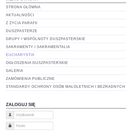
STRONA GŁÓWNA
AKTUALNOŚCI
Z ŻYCIA PARAFII
DUSZPASTERZE
GRUPY I WSPÓLNOTY DUSZPASTERSKIE
SAKRAMENTY I SAKRAMENTALIA
EUCHARYSTIA
OGŁOSZENIA DUSZPASTERSKIE
GALERIA
ZAMÓWIENIA PUBLICZNE
STANDARDY OCHRONY OSÓB MAŁOLETNICH I BEZRADNYCH
ZALOGUJ SIĘ
Użytkownik
Hasło