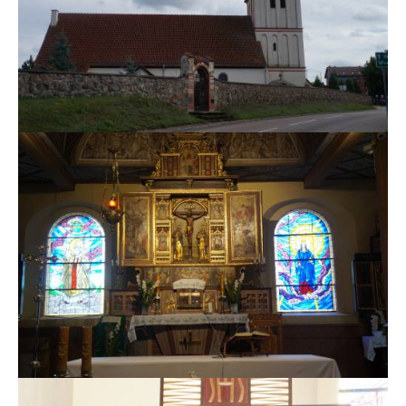
MSZE I NABOŻEŃSTWA
KONTAKT
KANCELARIA PARAFIALNA